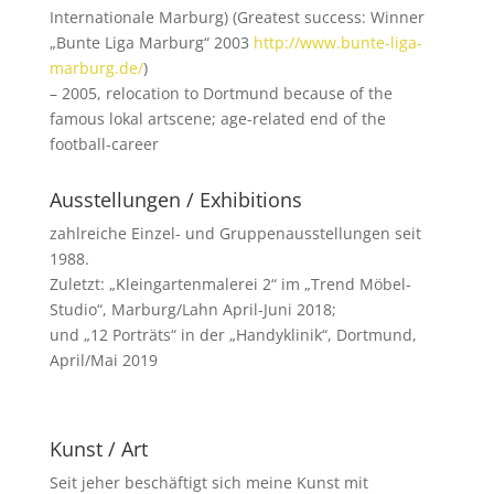
Internationale Marburg) (Greatest success: Winner
„Bunte Liga Marburg“ 2003
http://www.bunte-liga-
marburg.de/
)
– 2005, relocation to Dortmund because of the
famous lokal artscene; age-related end of the
football-career
Ausstellungen / Exhibitions
zahlreiche Einzel- und Gruppenausstellungen seit
1988.
Zuletzt: „Kleingartenmalerei 2“ im „Trend Möbel-
Studio“, Marburg/Lahn April-Juni 2018;
und „12 Porträts“ in der „Handyklinik“, Dortmund,
April/Mai 2019
Kunst / Art
Seit jeher beschäftigt sich meine Kunst mit