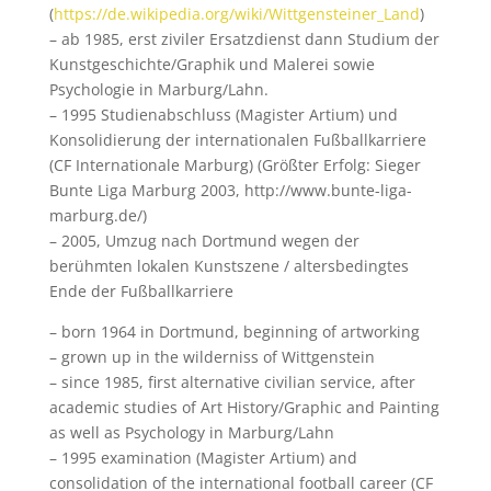
(
https://de.wikipedia.org/wiki/Wittgensteiner_Land
)
– ab 1985, erst ziviler Ersatzdienst dann Studium der
Kunstgeschichte/Graphik und Malerei sowie
Psychologie in Marburg/Lahn.
– 1995 Studienabschluss (Magister Artium) und
Konsolidierung der internationalen Fußballkarriere
(CF Internationale Marburg) (Größter Erfolg: Sieger
Bunte Liga Marburg 2003, http://www.bunte-liga-
marburg.de/)
– 2005, Umzug nach Dortmund wegen der
berühmten lokalen Kunstszene / altersbedingtes
Ende der Fußballkarriere
– born 1964 in Dortmund, beginning of artworking
– grown up in the wilderniss of Wittgenstein
– since 1985, first alternative civilian service, after
academic studies of Art History/Graphic and Painting
as well as Psychology in Marburg/Lahn
– 1995 examination (Magister Artium) and
consolidation of the international football career (CF