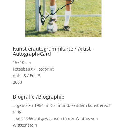
Künstlerautogrammkarte / Artist-
Autograph-Card
15×10 cm
Fotoabzug / Fotoprint
Aufl.: 5 / Ed.: 5
2000
Biografie /Biographie
„- geboren 1964 in Dortmund, seitdem künstlerisch
tätig.
– seit 1965 aufgewachsen in der Wildnis von
Wittgenstein