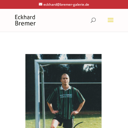
eckhard@bremer-galerie.de