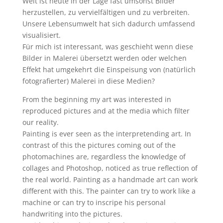
Welt ist heute in der Lage fast umsonst Bilder
herzustellen, zu vervielfältigen und zu verbreiten.
Unsere Lebensumwelt hat sich dadurch umfassend
visualisiert.
Für mich ist interessant, was geschieht wenn diese
Bilder in Malerei übersetzt werden oder welchen
Effekt hat umgekehrt die Einspeisung von (natürlich
fotografierter) Malerei in diese Medien?
From the beginning my art was interested in
reproduced pictures and at the media which filter
our reality.
Painting is ever seen as the interpretending art. In
contrast of this the pictures coming out of the
photomachines are, regardless the knowledge of
collages and Photoshop, noticed as true reflection of
the real world. Painting as a handmade art can work
different with this. The painter can try to work like a
machine or can try to inscripe his personal
handwriting into the pictures.