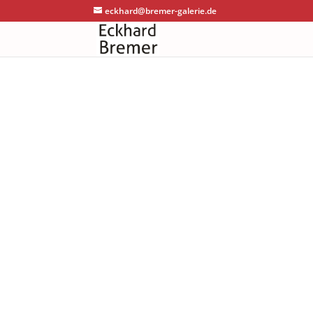
eckhard@bremer-galerie.de